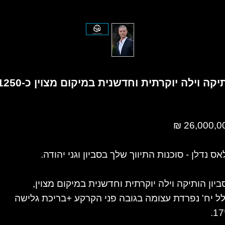
ה וילה יוקרתית וחדשנית במיקום מצוין כ-380/1250 מ"ר
26,000,000
ס נדלן - סוכנות התיווך שלך בסביון וגני יהודה.
ביון הותיקה וילה יוקרתית וחדשנית במיקום מצוין,
לל יח' נפרדת עצומה בגובה פני הקרקע +בריכת גלישה