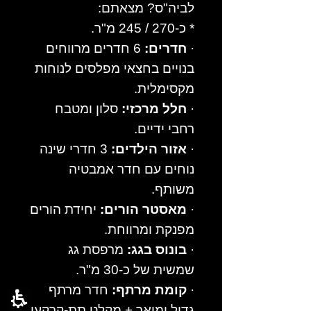
לביה"ס? מצאתם:
* כ-270 / 245 מ"ר.
·
חדרים:
6 חדרים מרווחים
בנויים בחצאי מפלסים לנוחות
מקסימלית.
·
חלל מרכזי:
סלון ומטבח
רחבי ידיים.
·
אזור הילדים:
3 חדרי שינה
נוחים עם חדר אמבטיה
משותף.
·
מאסטר הורים:
יחידת הורים
מפנקת ומרווחת.
·
בונוס בגג:
מרפסת גג
שמשית של כ-30 מ"ר.
·
קומת מרתף:
חדר מרתף
גדול ומואר + מקלט תת-קרקעי