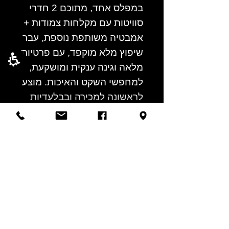
במפלס אחד, מתוכם 2 חדרי
סוויטות עם מקלחות צמודות +
אמבטיה משותפת נוספת, עבר
שיפוץ מלא מוקפד, עם פרטיות
מלאה וגינה ענקית ומושקעת,
למחפשי השקט והאיכות. מוצע
לראשונה למכירה ובבלעדיות
למשרדנו בלבד. אשמח לתאם
ביקור.
03-6777702
03-6777718