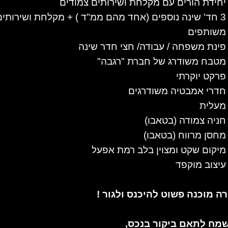
יחידת הורים עם מקלחת ושירותים צמודים
3 חד' שינה נוספים (אחד מהם ממ"ד ) + מקלחת ושירותים
משותפים
פינת משפחה / עבודה/ חצי חדר שינה
מטבח משודרג של חברת "רגבה"
פרקט יוקרתי
חדרי אמבטיה משודרגים
מעלית
חניה צמודה (בטאבו)
מחסן מרווח (בטאבו)
מיקום שקט ומצוין בלב רמת אפעל
עיצוב מוקפד
רה מוכנה פשוט להיכנס ולגור !
מח לתאם ביקור בנכס,