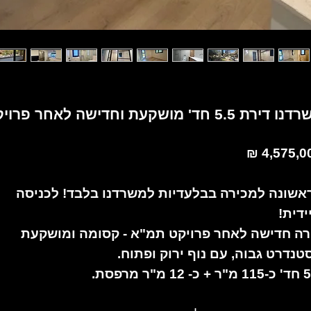
 לאחר פרויקט תמ"א ברמת אפעל
4,575,00
אשונה למכירה בבלעדיות למשרדנו בלבד! לכניסה
ידית!
רה חדישה לאחר פרויקט תמ"א - קסומה ומושקעת
טנדרט גבוה, עם נוף ירוק ופתוח.
 12 מ"ר מרפסת.