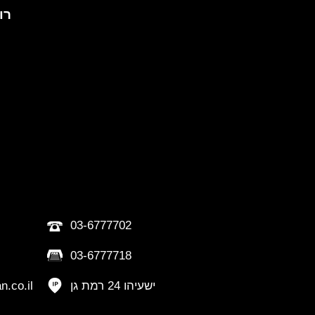
רוני 
03-6777702
03-6777718
ישעיהו 24 רמת גן
.co.il