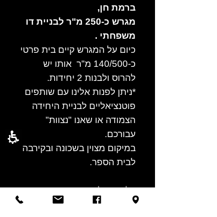
ברמת חן,
מגרש כ-250 מ"ר לבניית דו
משפחתי .
כיום על המגרש קיים בית פרטי
כ-140/500 מ"ר אותו יש
להרוס ולבנות 2 יחידות.
*ניתן לפנות אלינו עם שותפים
פוטנציאליים לבניית היחידה
הצמודה או שאנו "נצוות"
עבורכם.
במיקום מצוין בשכונה ובקירבה
לבית הספר.
קלאס נדלן - סוכנות התיווך
המובילה ברמת חן והסביבה.