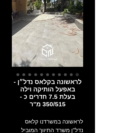
לראשונה בקלאס נדל״ן -
באפעל הותיקה וילה
בעלת 7.5 חדרים כ -
350/515 מ"ר
לראשונה במשרדנו קלאס
נדל"ן משרד התיווך המוביל