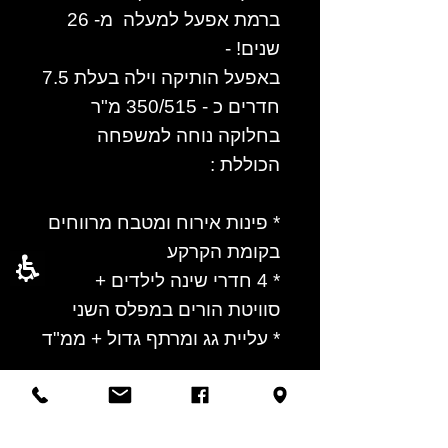
ברמת אפעל למעלה מ- 26
שנים! -
באפעל הותיקה וילה בעלת 7.5
חדרים כ - 350/515 מ"ר
בחלוקה נוחה למשפחה
הכוללת :
* פינות אירוח ומטבח מרווחים
בקומת הקרקע
* 4 חדרי שינה לילדים +
סוויטת הורים במפלס השני
* עליית גג ומרתף גדול + ממ"ד
.
* הבית ממוקם על קרקע
פרטית עם חצר היקפית .