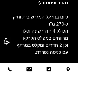
נהדר ופסטורלי.
כיום בנוי על המגרש בית ותיק
כ-270 מ"ר
הכולל 4 חדרי שינה וסלון
מרווחים במפלס הקרקע,
וכן 2 חדרים ומקלט במרתף
עם כניסה נפרדת.
חובה לראות!
אשמח לתאם ביקור בנכס,
רוני ברוך 052-6677771