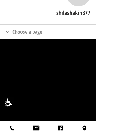
shilashakin877
shilashakin877