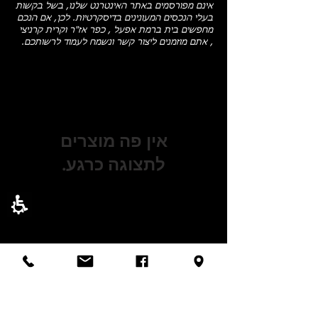
אינם מפורסמים באתר האינטרנט שלנו, בשל בקשות
בעלי הנכסים המעונינים בדיסקרטיות. לכן, אם הנכם
מחפשים בית ברמת אפעל , כפר אז"ר וקרית קרניצי
, אתם מוזמנים ליצור קשר ונשמח לעמוד לרשותכם.
לתצוגה כרגע.
03-6777702
03-6777718