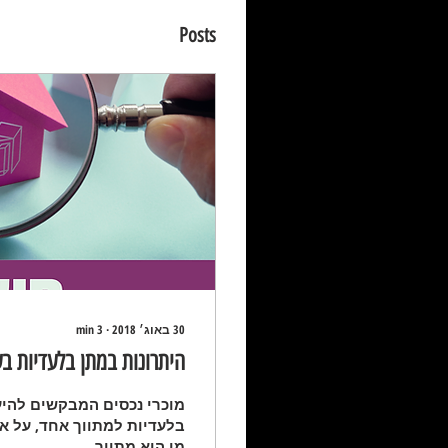
Posts
30 באוג׳ 2018
∙
3
min
היתרונות במתן בלעדיות בע
מוכרי נכסים המבקשים להיע
בלעדיות למתווך אחד, על אף
מי הוא מתווך...