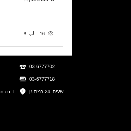
0
126
03-6777702
03-6777718
ישעיהו 24 רמת גן
.co.il